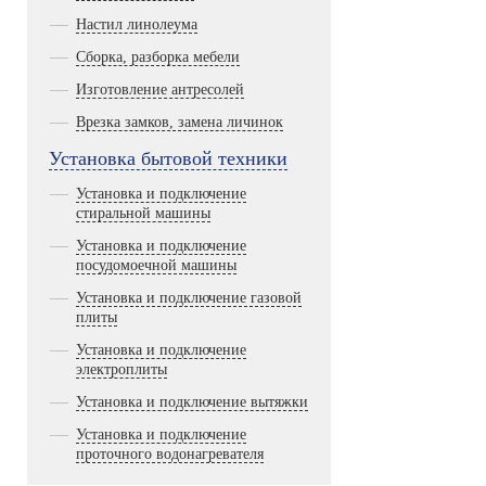
Настил линолеума
Сборка, разборка мебели
Изготовление антресолей
Врезка замков, замена личинок
Установка бытовой техники
Установка и подключение
стиральной машины
Установка и подключение
посудомоечной машины
Установка и подключение газовой
плиты
Установка и подключение
электроплиты
Установка и подключение вытяжки
Установка и подключение
проточного водонагревателя