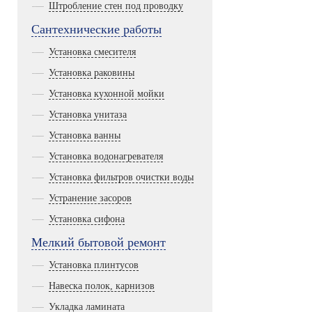
Штробление стен под проводку
Сантехнические работы
Установка смесителя
Установка раковины
Установка кухонной мойки
Установка унитаза
Установка ванны
Установка водонагревателя
Установка фильтров очистки воды
Устранение засоров
Установка сифона
Мелкий бытовой ремонт
Установка плинтусов
Навеска полок, карнизов
Укладка ламината