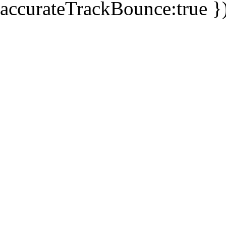
accurateTrackBounce:true })