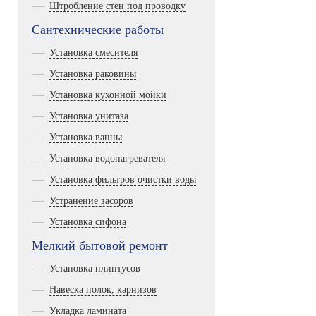
Штробление стен под проводку
Сантехнические работы
Установка смесителя
Установка раковины
Установка кухонной мойки
Установка унитаза
Установка ванны
Установка водонагревателя
Установка фильтров очистки воды
Устранение засоров
Установка сифона
Мелкий бытовой ремонт
Установка плинтусов
Навеска полок, карнизов
Укладка ламината