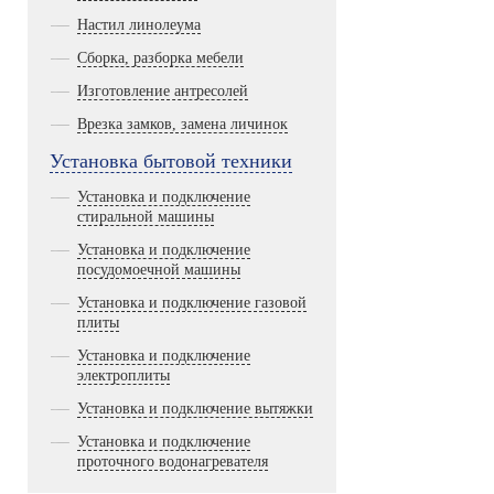
Настил линолеума
Сборка, разборка мебели
Изготовление антресолей
Врезка замков, замена личинок
Установка бытовой техники
Установка и подключение
стиральной машины
Установка и подключение
посудомоечной машины
Установка и подключение газовой
плиты
Установка и подключение
электроплиты
Установка и подключение вытяжки
Установка и подключение
проточного водонагревателя