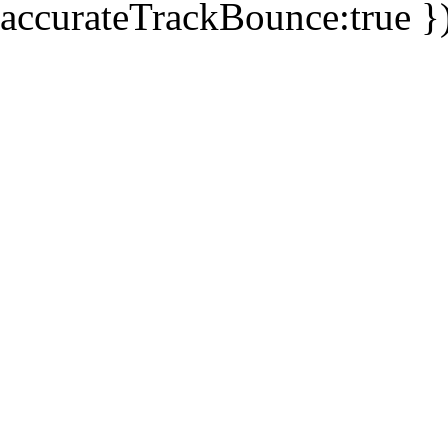
accurateTrackBounce:true })